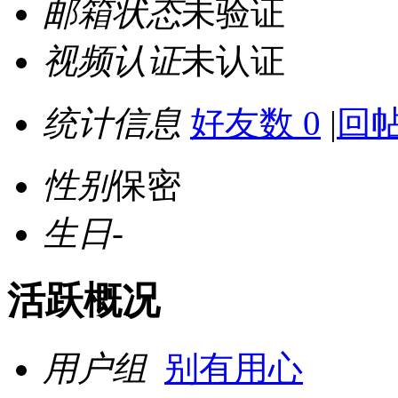
邮箱状态
未验证
视频认证
未认证
统计信息
好友数 0
|
回帖
性别
保密
生日
-
活跃概况
用户组
别有用心