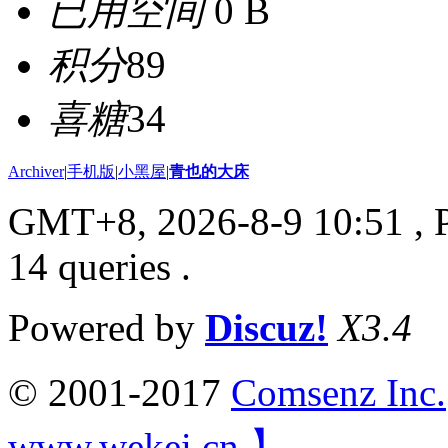
已用空间
0 B
积分
89
喜糖
34
Archiver
|
手机版
|
小黑屋
|
青也的大床
GMT+8, 2026-8-9 10:51
, 
14 queries .
Powered by
Discuz!
X3.4
© 2001-2017
Comsenz Inc.
www.wekei.cn 】