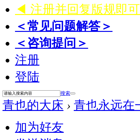
◀ 注册并回复版规即
＜常见问题解答＞
＜咨询提问＞
注册
登陆
搜索
青也的大床
›
青也永远在
加为好友