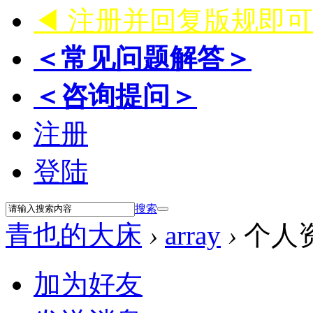
◀ 注册并回复版规即
＜常见问题解答＞
＜咨询提问＞
注册
登陆
搜索
青也的大床
›
array
›
个人
加为好友