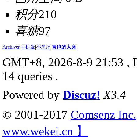
积分
210
喜糖
97
Archiver
|
手机版
|
小黑屋
|
青也的大床
GMT+8, 2026-8-9 21:53
, 
14 queries .
Powered by
Discuz!
X3.4
© 2001-2017
Comsenz Inc.
www.wekei.cn 】