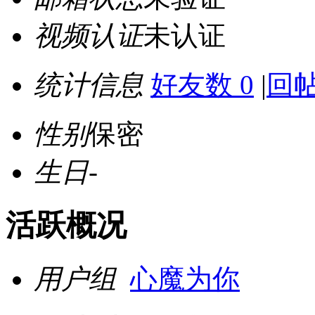
视频认证
未认证
统计信息
好友数 0
|
回帖
性别
保密
生日
-
活跃概况
用户组
心魔为你