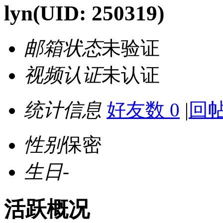
lyn
(UID: 250319)
邮箱状态
未验证
视频认证
未认证
统计信息
好友数 0
|
回帖
性别
保密
生日
-
活跃概况