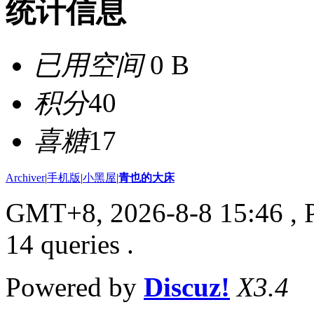
统计信息
已用空间
0 B
积分
40
喜糖
17
Archiver
|
手机版
|
小黑屋
|
青也的大床
GMT+8, 2026-8-8 15:46
, 
14 queries .
Powered by
Discuz!
X3.4