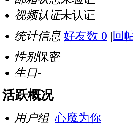
视频认证
未认证
统计信息
好友数 0
|
回帖
性别
保密
生日
-
活跃概况
用户组
心魔为你