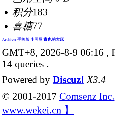
积分
183
喜糖
77
Archiver
|
手机版
|
小黑屋
|
青也的大床
GMT+8, 2026-8-9 06:16
, 
14 queries .
Powered by
Discuz!
X3.4
© 2001-2017
Comsenz Inc.
www.wekei.cn 】