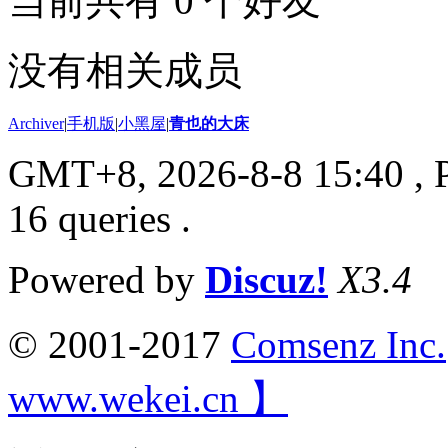
当前共有
0
个好友
没有相关成员
Archiver
|
手机版
|
小黑屋
|
青也的大床
GMT+8, 2026-8-8 15:40
, 
16 queries .
Powered by
Discuz!
X3.4
© 2001-2017
Comsenz Inc.
www.wekei.cn 】