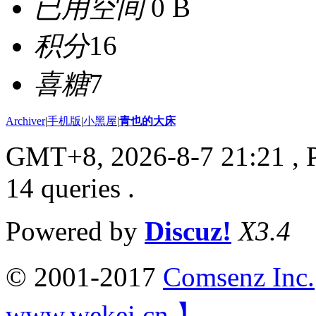
已用空间
0 B
积分
16
喜糖
7
Archiver
|
手机版
|
小黑屋
|
青也的大床
GMT+8, 2026-8-7 21:21
, 
14 queries .
Powered by
Discuz!
X3.4
© 2001-2017
Comsenz Inc.
www.wekei.cn 】