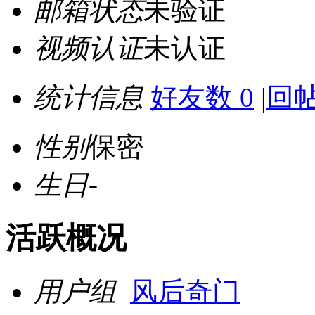
邮箱状态
未验证
视频认证
未认证
统计信息
好友数 0
|
回帖
性别
保密
生日
-
活跃概况
用户组
风后奇门