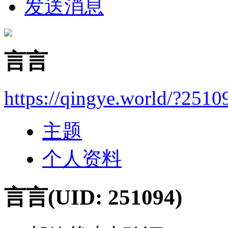
发送消息
言言
https://qingye.world/?2510
主题
个人资料
言言
(UID: 251094)