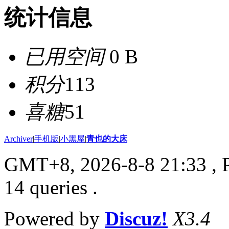
统计信息
已用空间
0 B
积分
113
喜糖
51
Archiver
|
手机版
|
小黑屋
|
青也的大床
GMT+8, 2026-8-8 21:33
, 
14 queries .
Powered by
Discuz!
X3.4