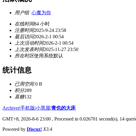
用户组
心魔为你
在线时间
84 小时
注册时间
2025-9-24 23:58
最后访问
2026-2-1 00:54
上次活动时间
2026-2-1 00:54
上次发表时间
2025-11-27 23:50
所在时区
使用系统默认
统计信息
已用空间
0 B
积分
289
喜糖
132
Archiver
|
手机版
|
小黑屋
|
青也的大床
GMT+8, 2026-8-6 23:00
, Processed in 0.026701 second(s), 14 querie
Powered by
Discuz!
X3.4