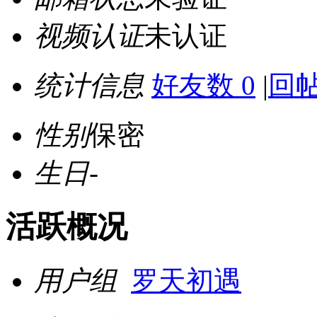
视频认证
未认证
统计信息
好友数 0
|
回帖
性别
保密
生日
-
活跃概况
用户组
罗天初遇