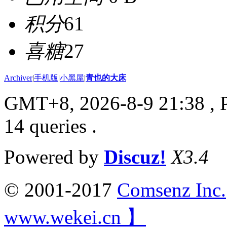
积分
61
喜糖
27
Archiver
|
手机版
|
小黑屋
|
青也的大床
GMT+8, 2026-8-9 21:38
, 
14 queries .
Powered by
Discuz!
X3.4
© 2001-2017
Comsenz Inc.
www.wekei.cn 】