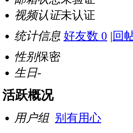
视频认证
未认证
统计信息
好友数 0
|
回帖
性别
保密
生日
-
活跃概况
用户组
别有用心