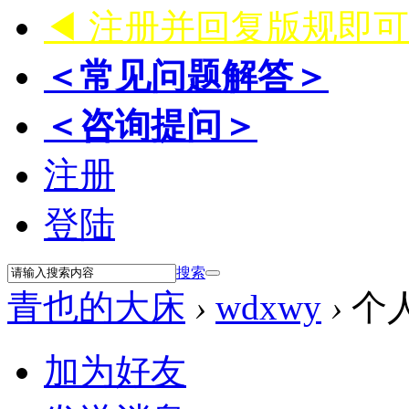
◀ 注册并回复版规即
＜常见问题解答＞
＜咨询提问＞
注册
登陆
搜索
青也的大床
›
wdxwy
›
个
加为好友