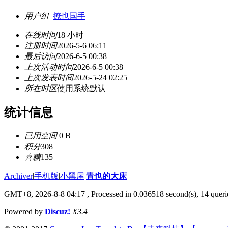
用户组
撩也国手
在线时间
18 小时
注册时间
2026-5-6 06:11
最后访问
2026-6-5 00:38
上次活动时间
2026-6-5 00:38
上次发表时间
2026-5-24 02:25
所在时区
使用系统默认
统计信息
已用空间
0 B
积分
308
喜糖
135
Archiver
|
手机版
|
小黑屋
|
青也的大床
GMT+8, 2026-8-8 04:17
, Processed in 0.036518 second(s), 14 querie
Powered by
Discuz!
X3.4