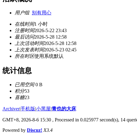
用户组
别有用心
在线时间
1 小时
注册时间
2026-5-22 23:43
最后访问
2026-5-28 12:58
上次活动时间
2026-5-28 12:58
上次发表时间
2026-5-23 02:45
所在时区
使用系统默认
统计信息
已用空间
0 B
积分
53
喜糖
23
Archiver
|
手机版
|
小黑屋
|
青也的大床
GMT+8, 2026-8-6 15:30
, Processed in 0.025977 second(s), 14 querie
Powered by
Discuz!
X3.4