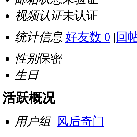
视频认证
未认证
统计信息
好友数 0
|
回帖
性别
保密
生日
-
活跃概况
用户组
风后奇门