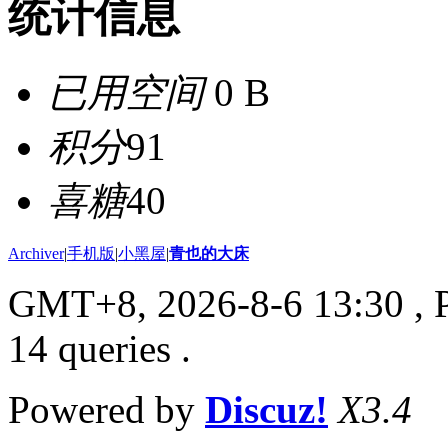
统计信息
已用空间
0 B
积分
91
喜糖
40
Archiver
|
手机版
|
小黑屋
|
青也的大床
GMT+8, 2026-8-6 13:30
, 
14 queries .
Powered by
Discuz!
X3.4