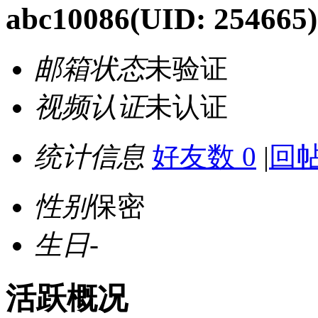
abc10086
(UID: 254665)
邮箱状态
未验证
视频认证
未认证
统计信息
好友数 0
|
回帖
性别
保密
生日
-
活跃概况