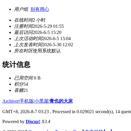
用户组
别有用心
在线时间
2 小时
注册时间
2026-5-29 01:55
最后访问
2026-6-5 15:20
上次活动时间
2026-6-5 15:04
上次发表时间
2026-5-30 12:02
所在时区
使用系统默认
统计信息
已用空间
0 B
积分
54
喜糖
21
Archiver
|
手机版
|
小黑屋
|
青也的大床
GMT+8, 2026-8-7 03:23
, Processed in 0.029021 second(s), 14 querie
Powered by
Discuz!
X3.4