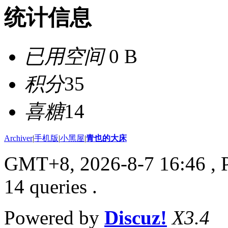
统计信息
已用空间
0 B
积分
35
喜糖
14
Archiver
|
手机版
|
小黑屋
|
青也的大床
GMT+8, 2026-8-7 16:46
, 
14 queries .
Powered by
Discuz!
X3.4