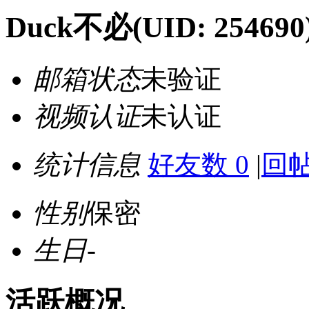
Duck不必
(UID: 254690
邮箱状态
未验证
视频认证
未认证
统计信息
好友数 0
|
回帖
性别
保密
生日
-
活跃概况