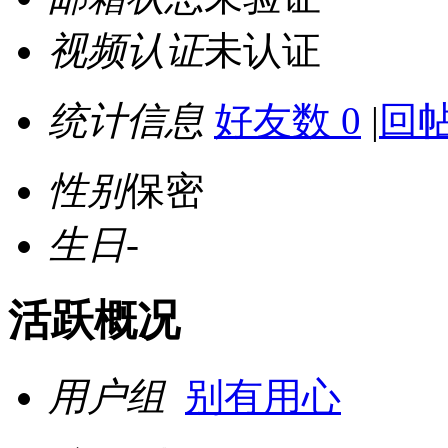
视频认证
未认证
统计信息
好友数 0
|
回帖
性别
保密
生日
-
活跃概况
用户组
别有用心