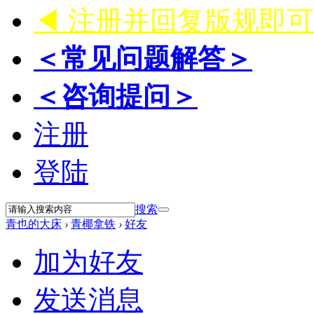
◀ 注册并回复版规即
＜常见问题解答＞
＜咨询提问＞
注册
登陆
搜索
青也的大床
›
青椰拿铁
›
好友
加为好友
发送消息