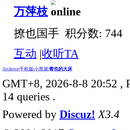
万萍枝
撩也国手 积分数: 744
互动
|
收听TA
Archiver
|
手机版
|
小黑屋
|
青也的大床
GMT+8, 2026-8-8 20:52
, 
14 queries .
Powered by
Discuz!
X3.4