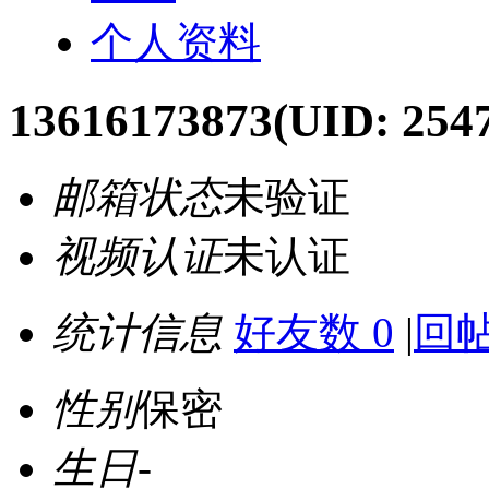
个人资料
13616173873
(UID: 254
邮箱状态
未验证
视频认证
未认证
统计信息
好友数 0
|
回帖
性别
保密
生日
-