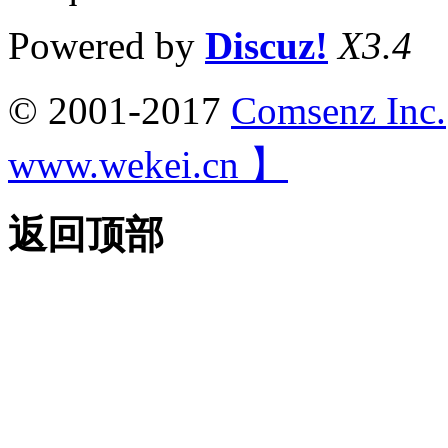
Powered by
Discuz!
X3.4
© 2001-2017
Comsenz Inc.
www.wekei.cn 】
返回顶部