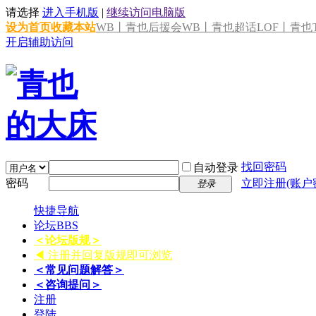
请选择
进入手机版
|
继续访问电脑版
设为首页
收藏本站
WB丨青也后援会
WB丨青也超话
LOF丨青也T
开启辅助访问
找回密码
自动登录
密码
立即注册(账户
登录
快捷导航
论坛
BBS
＜论坛版规＞
◀ 注册并回复版规即可浏览
＜常见问题解答＞
＜咨询提问＞
注册
登陆