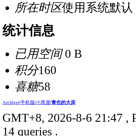
所在时区
使用系统默认
统计信息
已用空间
0 B
积分
160
喜糖
58
Archiver
|
手机版
|
小黑屋
|
青也的大床
GMT+8, 2026-8-6 21:47
, 
14 queries .