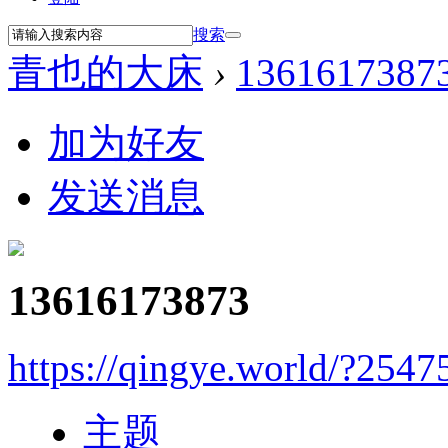
搜索
青也的大床
›
1361617387
加为好友
发送消息
13616173873
https://qingye.world/?2547
主题