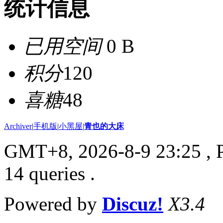
统计信息
已用空间
0 B
积分
120
喜糖
48
Archiver
|
手机版
|
小黑屋
|
青也的大床
GMT+8, 2026-8-9 23:25
, 
14 queries .
Powered by
Discuz!
X3.4