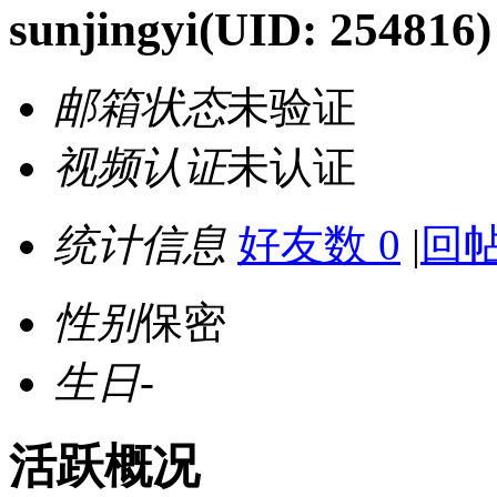
sunjingyi
(UID: 254816)
邮箱状态
未验证
视频认证
未认证
统计信息
好友数 0
|
回帖
性别
保密
生日
-
活跃概况