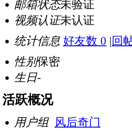
邮箱状态
未验证
视频认证
未认证
统计信息
好友数 0
|
回帖
性别
保密
生日
-
活跃概况
用户组
风后奇门