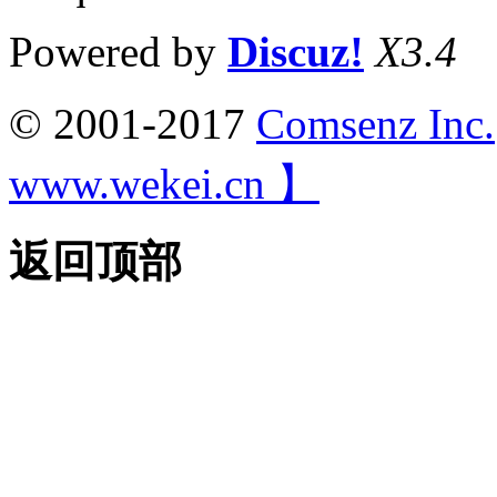
Powered by
Discuz!
X3.4
© 2001-2017
Comsenz Inc.
www.wekei.cn 】
返回顶部