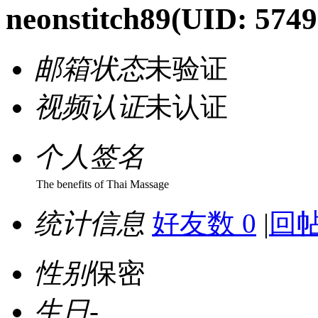
neonstitch89
(UID: 5749
邮箱状态
未验证
视频认证
未认证
个人签名
The benefits of Thai Massage
统计信息
好友数 0
|
回帖
性别
保密
生日
-