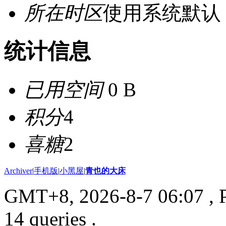
所在时区
使用系统默认
统计信息
已用空间
0 B
积分
4
喜糖
2
Archiver
|
手机版
|
小黑屋
|
青也的大床
GMT+8, 2026-8-7 06:07
, 
14 queries .