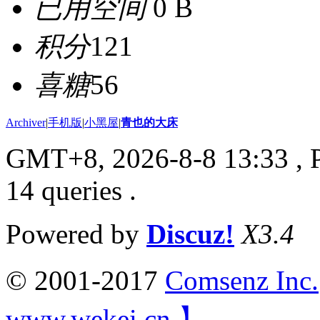
已用空间
0 B
积分
121
喜糖
56
Archiver
|
手机版
|
小黑屋
|
青也的大床
GMT+8, 2026-8-8 13:33
, 
14 queries .
Powered by
Discuz!
X3.4
© 2001-2017
Comsenz Inc.
www.wekei.cn 】