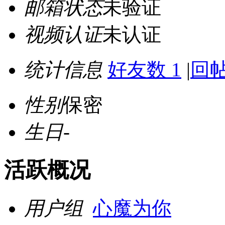
邮箱状态
未验证
视频认证
未认证
统计信息
好友数 1
|
回帖
性别
保密
生日
-
活跃概况
用户组
心魔为你