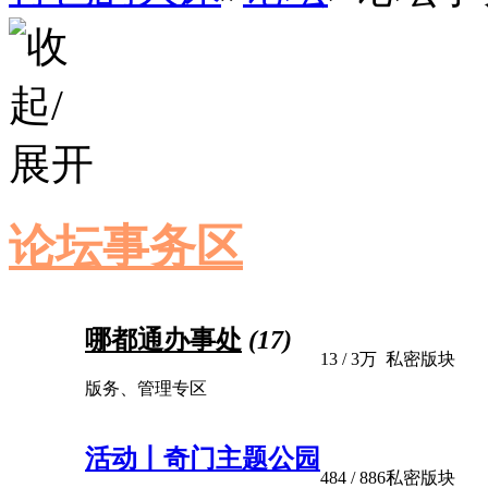
论坛事务区
哪都通办事处
(17)
13
/
3万
私密版块
版务、管理专区
活动丨奇门主题公园
484
/ 886
私密版块