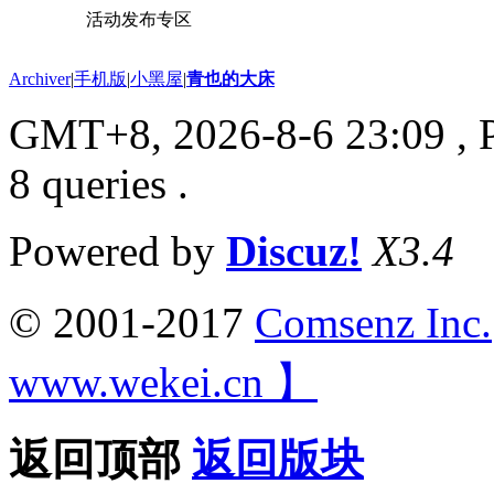
活动发布专区
Archiver
|
手机版
|
小黑屋
|
青也的大床
GMT+8, 2026-8-6 23:09
, 
8 queries .
Powered by
Discuz!
X3.4
© 2001-2017
Comsenz Inc.
www.wekei.cn 】
返回顶部
返回版块