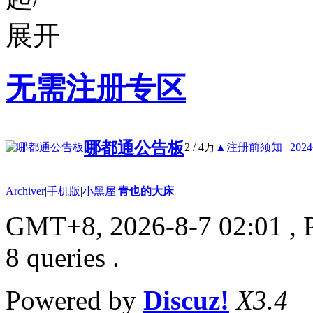
无需注册专区
哪都通公告板
2
/
4万
▲注册前须知 | 2024公
Archiver
|
手机版
|
小黑屋
|
青也的大床
GMT+8, 2026-8-7 02:01
, 
8 queries .
Powered by
Discuz!
X3.4