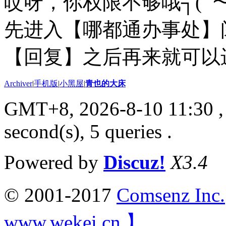
哎呀，你权限不够哦┐(ﾟ～
先进入【哪都通办事处】
【回复】之后再来就可以进来
Archiver
|
手机版
|
小黑屋
|
青也的大床
GMT+8, 2026-8-10 11:30
,
second(s), 5 queries .
Powered by
Discuz!
X3.4
© 2001-2017
Comsenz Inc.
www.wekei.cn 】