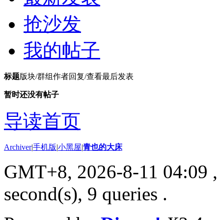
抢沙发
我的帖子
标题
版块/群组
作者
回复/查看
最后发表
暂时还没有帖子
导读首页
Archiver
|
手机版
|
小黑屋
|
青也的大床
GMT+8, 2026-8-11 04:09
,
second(s), 9 queries .