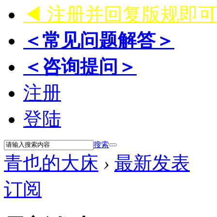
◀ 注册并回复版规即
＜常见问题解答＞
＜咨询提问＞
注册
登陆
搜索
青也的大床
›
最新发表
订阅