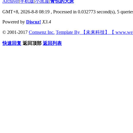
Archiver
|
手机版
|
小黑屋
|
青也的大床
GMT+8, 2026-8-8 08:19
, Processed in 0.032773 second(s), 5 queries
Powered by
Discuz!
X3.4
© 2001-2017
Comsenz Inc.
Template By 【未来科技】【 www.wek
快速回复
返回顶部
返回列表