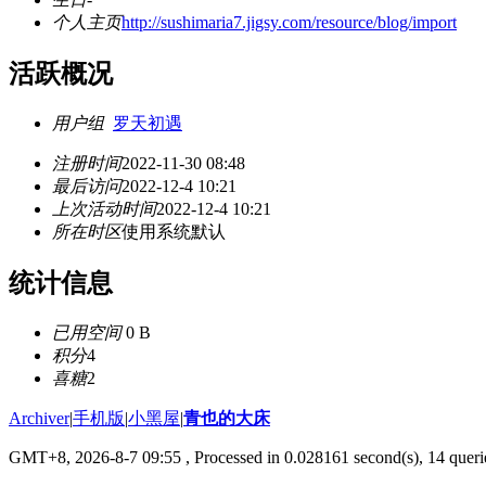
个人主页
http://sushimaria7.jigsy.com/resource/blog/import
活跃概况
用户组
罗天初遇
注册时间
2022-11-30 08:48
最后访问
2022-12-4 10:21
上次活动时间
2022-12-4 10:21
所在时区
使用系统默认
统计信息
已用空间
0 B
积分
4
喜糖
2
Archiver
|
手机版
|
小黑屋
|
青也的大床
GMT+8, 2026-8-7 09:55
, Processed in 0.028161 second(s), 14 querie