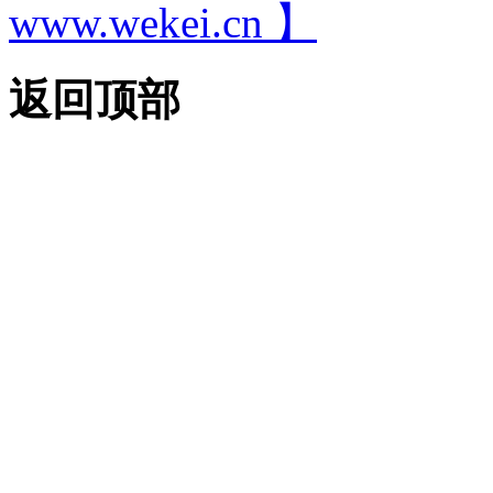
www.wekei.cn 】
返回顶部