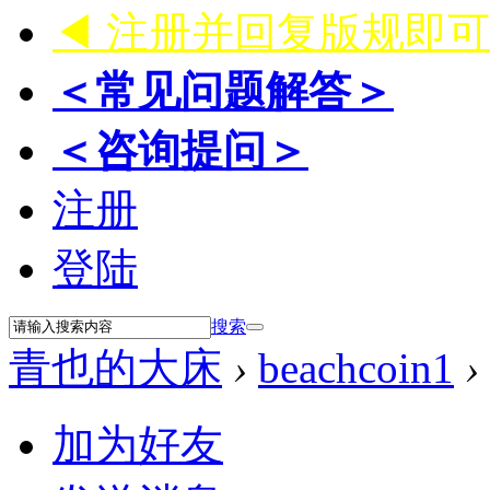
◀ 注册并回复版规即
＜常见问题解答＞
＜咨询提问＞
注册
登陆
搜索
青也的大床
›
beachcoin1
›
加为好友