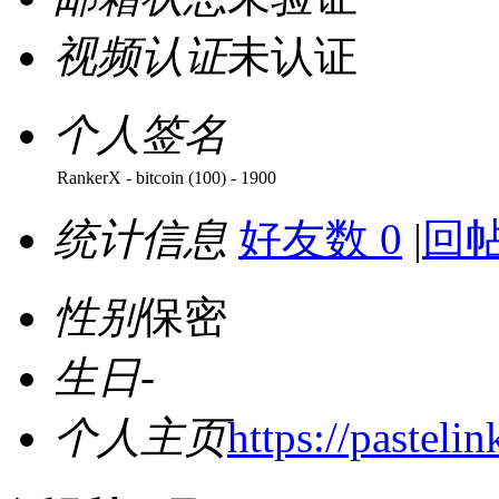
视频认证
未认证
个人签名
RankerX - bitcoin (100) - 1900
统计信息
好友数 0
|
回帖
性别
保密
生日
-
个人主页
https://pasteli